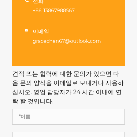

전화
+86-13867988567
이메일

gracechen67@outlook.com
견적 또는 협력에 대한 문의가 있으면 다
음 문의 양식을 이메일로 보내거나 사용하
십시오. 영업 담당자가 24 시간 이내에 연
락 할 것입니다.