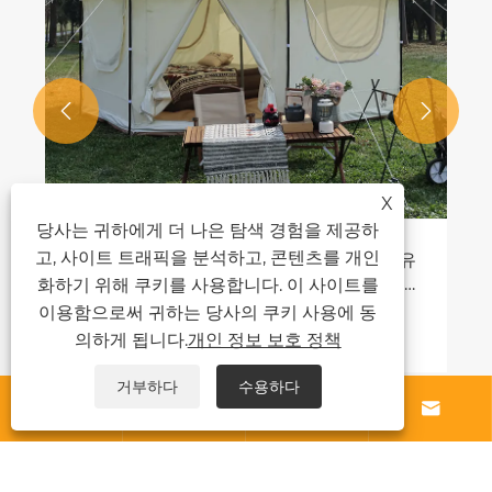


X
당사는 귀하에게 더 나은 탐색 경험을 제공하
고, 사이트 트래픽을 분석하고, 콘텐츠를 개인
트가 캠핑에 인기 있는 이유
일부 텐트에 방수 처리
라운드 쉘터의 숨겨진 디자
입니까?
화하기 위해 쿠키를 사용합니다. 이 사이트를
이용함으로써 귀하는 당사의 쿠키 사용에 동
더보기 >>
의하게 됩니다.
개인 정보 보호 정책
거부하다
수용하다




우리에 대해
제품