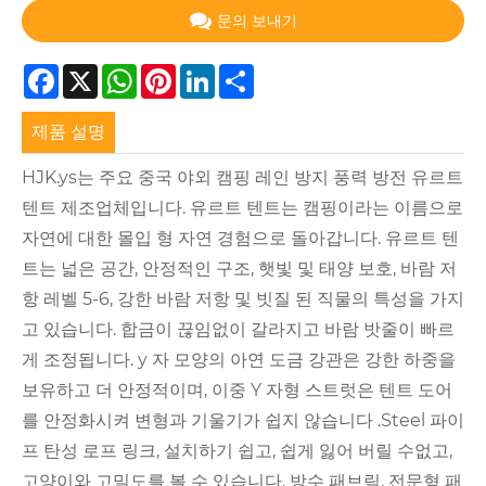
문의 보내기
Facebook
X
WhatsApp
Pinterest
LinkedIn
Share
제품 설명
HJK.ys는 주요 중국 야외 캠핑 레인 방지 풍력 방전 유르트
텐트 제조업체입니다. 유르트 텐트는 캠핑이라는 이름으로
자연에 대한 몰입 형 자연 경험으로 돌아갑니다. 유르트 텐
트는 넓은 공간, 안정적인 구조, 햇빛 및 태양 보호, 바람 저
항 레벨 5-6, 강한 바람 저항 및 빗질 된 직물의 특성을 가지
고 있습니다. 합금이 끊임없이 갈라지고 바람 밧줄이 빠르
게 조정됩니다. y 자 모양의 아연 도금 강관은 강한 하중을
보유하고 더 안정적이며, 이중 Y 자형 스트럿은 텐트 도어
를 안정화시켜 변형과 기울기가 쉽지 않습니다 .Steel 파이
프 탄성 로프 링크, 설치하기 쉽고, 쉽게 잃어 버릴 수없고,
고양이와 고밀도를 볼 수 있습니다. 방수 패브릭, 전문형 패