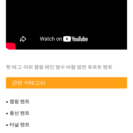
핫 태그: 야외 캠핑 레인 방수 바람 방전 유르트 텐트
관련 카테고리
캠핑 텐트
풍선 텐트
터널 텐트