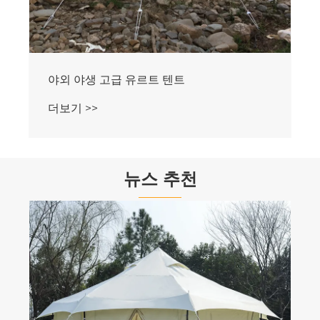
야외 야생 고급 유르트 텐트
더보기 >>
뉴스 추천