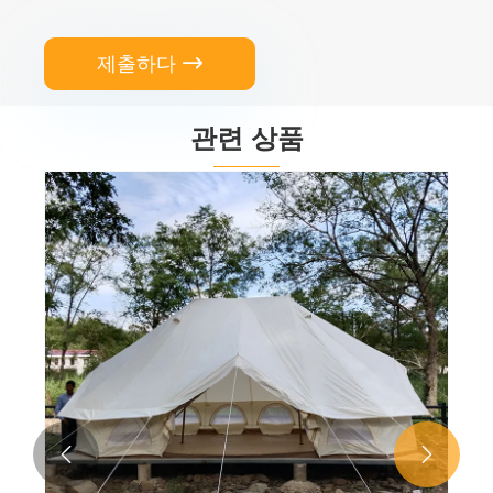
제출하다

관련 상품

