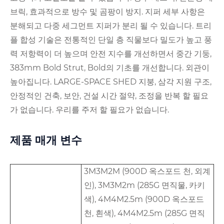
브릭, 효과적으로 방수 및 곰팡이 방지. 지퍼 세부 사항은
분해되고 다중 세그먼트 지퍼가 분리 될 수 있습니다. 트리
플 합성 기술은 전통적인 단일 층 직물보다 밀도가 높고 풍
력 저항력이 더 높으며 안전 지수를 개선하면서 중간 기둥,
383mm Bold Strut, Bold의 기초를 개선합니다. 외관이
높아집니다. LARGE-SPACE SHED 지붕, 삼각 지원 구조,
안정적인 건축, 보안, 건설 시간 절약, 조정을 반복 할 필요
가 없습니다. 우리를 주저 할 필요가 없습니다.
제품 매개 변수
3M3M2M (900D 옥스포드 천, 외계
인), 3M3M2m (285G 면직물, 카키
색), 4M4M2.5m (900D 옥스포드
천, 흰색), 4M4M2.5m (285G 면직