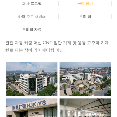
회사 프로필
공장 장비
하라 주쿠 서비스
우리 팀
우리의 자료
완전 자동 커팅 머신 CNC 절단 기계 핫 용융 고주파 기계
텐트 재봉 장비 라미네이팅 머신.