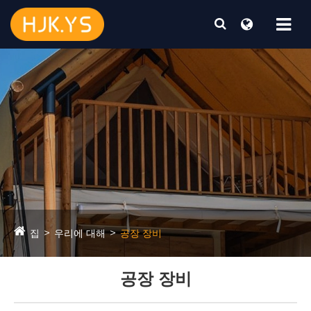
집
우리에 대해
공장 장비
공장 장비