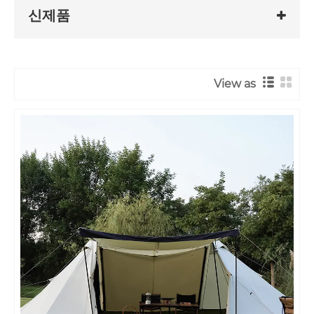
신제품
View as