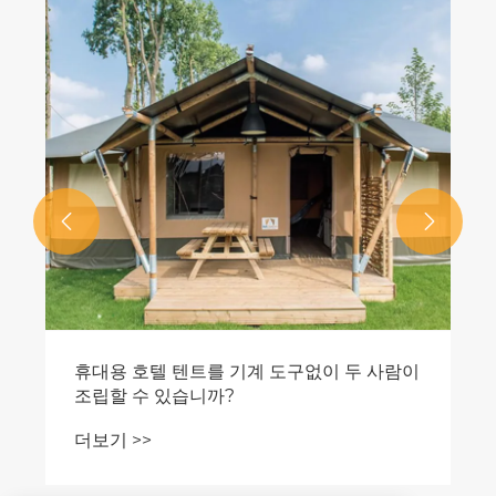


휴대용 호텔 텐트를 기계 도구없이 두 사람이
조립할 수 있습니까?
더보기 >>