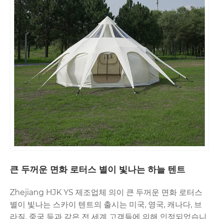
큰 두꺼운 면화 로터스 별이 빛나는 하늘 텐트
Zhejiang HJK YS 제조업체 의이 큰 두꺼운 면화 로터스
별이 빛나는 스카이 텐트의 출시는 미국, 영국, 캐나다, 브
라질, 중국 등과 같은 전 세계 고객들에 의해 인정되었습니