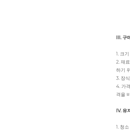
III. 
1. 크
2. 
하기 
3. 
4. 
격을 
IV. 
1. 