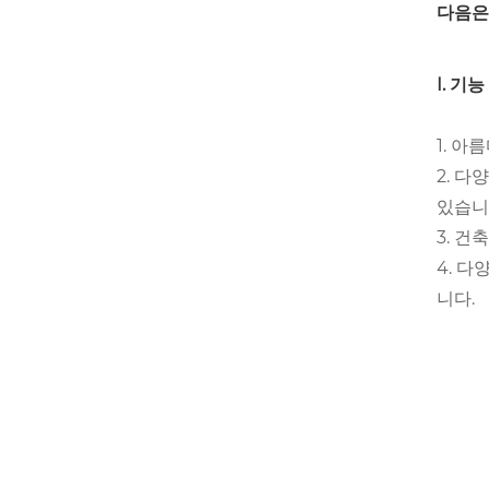
다음은
I. 기능
1. 
2. 
있습니
3. 
4. 다
니다.