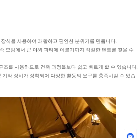
절묘한 장식을 사용하여 쾌활하고 편안한 분위기를 만듭니다.
 가족 모임에서 큰 야외 파티에 이르기까지 적절한 텐트를 찾을 수
 구조를 사용하므로 건축 과정을보다 쉽고 빠르게 할 수 있습니다.
 및 기타 장비가 장착되어 다양한 활동의 ​​요구를 충족시킬 수 있습