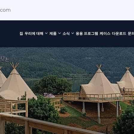
.com
집
우리에 대해
제품
소식
응용 프로그램
케이스
다운로드
문