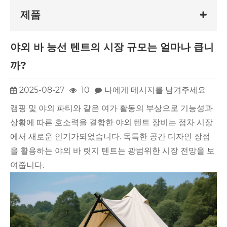
제품
야외 바 능선 텐트의 시장 규모는 얼마나 큽니
까?
2025-08-27
10
나에게 메시지를 남겨주세요
캠핑 및 야외 파티와 같은 여가 활동의 부상으로 기능성과
상황에 따른 호소력을 결합한 야외 텐트 장비는 점차 시장
에서 새로운 인기가되었습니다. 독특한 공간 디자인 장점
을 활용하는 야외 바 릿지 텐트는 광범위한 시장 전망을 보
여줍니다.