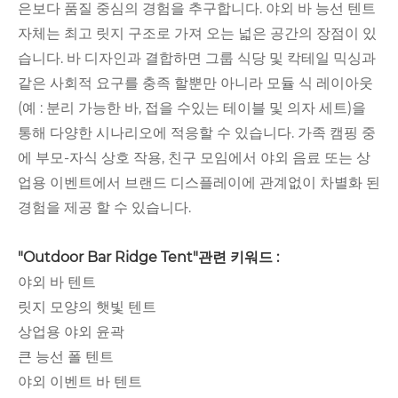
은보다 품질 중심의 경험을 추구합니다. 야외 바 능선 텐트
자체는 최고 릿지 구조로 가져 오는 넓은 공간의 장점이 있
습니다. 바 디자인과 결합하면 그룹 식당 및 칵테일 믹싱과
같은 사회적 요구를 충족 할뿐만 아니라 모듈 식 레이아웃
(예 : 분리 가능한 바, 접을 수있는 테이블 및 의자 세트)을
통해 다양한 시나리오에 적응할 수 있습니다. 가족 캠핑 중
에 부모-자식 상호 작용, 친구 모임에서 야외 음료 또는 상
업용 이벤트에서 브랜드 디스플레이에 관계없이 차별화 된
경험을 제공 할 수 있습니다.
"Outdoor Bar Ridge Tent"관련 키워드 :
야외 바 텐트
릿지 모양의 햇빛 텐트
상업용 야외 윤곽
큰 능선 폴 텐트
야외 이벤트 바 텐트