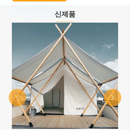
신제품

