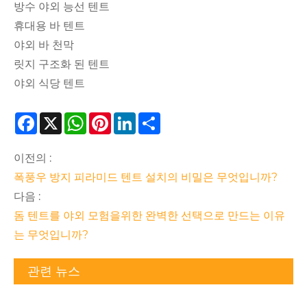
방수 야외 능선 텐트
휴대용 바 텐트
야외 바 천막
릿지 구조화 된 텐트
야외 식당 텐트
Facebook
X
WhatsApp
Pinterest
LinkedIn
Share
이전의 :
폭풍우 방지 피라미드 텐트 설치의 비밀은 무엇입니까?
다음 :
돔 텐트를 야외 모험을위한 완벽한 선택으로 만드는 이유
는 무엇입니까?
관련 뉴스