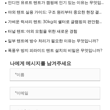
인디언 유르트 텐트가 캠핑에 인기 있는 이유는 무엇입니
까? 라운드 쉘터의 숨겨진 디자인 이점
야외 텐트 실용 가이드: 구조 원리부터 중요한 현장 결정
까지
가벼운 럭셔리 텐트: 30kg의 쉘터로 글램핑의 편안함과
사계절 내구성의 균형을 실제로 맞출 수 있을까요?
터널 텐트: 야외 모험을 위한 새로운 경험
일부 텐트에 방수 처리가 필요한 이유는 무엇입니까?
폭풍우 방지 피라미드 텐트 설치의 비밀은 무엇입니까?
나에게 메시지를 남겨주세요