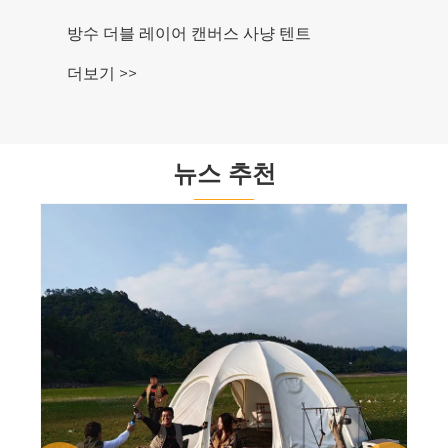
방수 더블 레이어 캔버스 사냥 텐트
더보기 >>
뉴스 추천