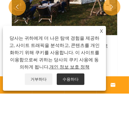


X
당사는 귀하에게 더 나은 탐색 경험을 제공하
고, 사이트 트래픽을 분석하고, 콘텐츠를 개인
돔 텐트를 야외 모험을위한 완벽한 선택으로
만드는 이유는 무엇입니까?
화하기 위해 쿠키를 사용합니다. 이 사이트를
이용함으로써 귀하는 당사의 쿠키 사용에 동
더보기 >>
의하게 됩니다.
개인 정보 보호 정책
거부하다
수용하다




우리에 대해
제품
소식