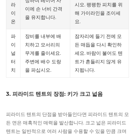
정하여 레이어 사
시오. 팽팽한 피치를 위
라
이에 손 너비 간격
해 가이라인을 조이세
이
을 유지합니다.
요.
온
장비를 내부에 배
잠자리에 들기 전에 모
파
치하고 모서리의
든 매듭을 다시 확인하
이
무게를 줄이세요.
세요. 바람이 불어도 텐
널
주변에 배수 도랑
트가 흔들리지 않게 유
터
을 파십시오.
지됩니다.
치
3. 피라미드 텐트의 장점: 키가 크고 넓음
피라미드 텐트의 단점을 받아들인다면 피라미드 텐트의 모
든 면은 매혹적인 매력을 발산합니다. 크고 넓은 피라미드
텐트는 일반적으로 여러 사람을 수용할 수 있을 만큼 크며