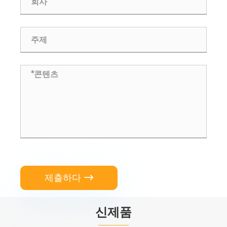
제출하다

신제품