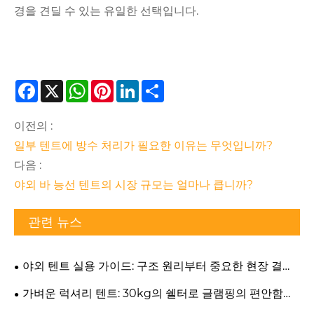
경을 견딜 수 있는 유일한 선택입니다.
Facebook
X
WhatsApp
Pinterest
LinkedIn
Share
이전의 :
일부 텐트에 방수 처리가 필요한 이유는 무엇입니까?
다음 :
야외 바 능선 텐트의 시장 규모는 얼마나 큽니까?
관련 뉴스
야외 텐트 실용 가이드: 구조 원리부터 중요한 현장 결정
까지
가벼운 럭셔리 텐트: 30kg의 쉘터로 글램핑의 편안함과
사계절 내구성의 균형을 실제로 맞출 수 있을까요?