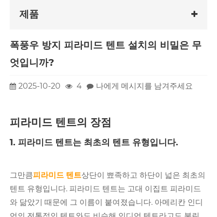
제품
폭풍우 방지 피라미드 텐트 설치의 비밀은 무
엇입니까?
2025-10-20
4
나에게 메시지를 남겨주세요
피라미드 텐트의 장점
1. 피라미드 텐트는 최초의 텐트 유형입니다.
그만큼
피라미드 텐트
상단이 뾰족하고 하단이 넓은 최초의
텐트 유형입니다. 피라미드 텐트는 고대 이집트 피라미드
와 닮았기 때문에 그 이름이 붙여졌습니다. 아메리칸 인디
언의 전통적인 텐트와도 비슷해 인디언 텐트라고도 불린