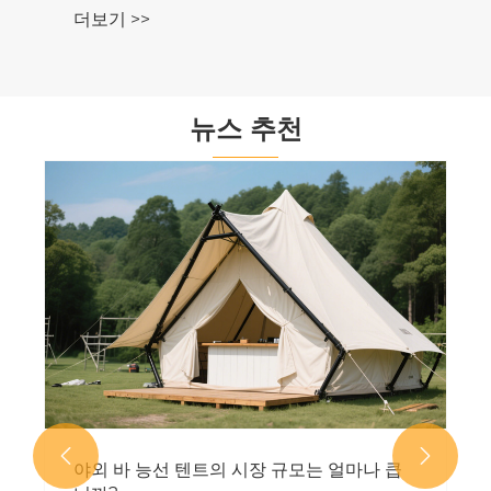
더보기 >>
뉴스 추천


야외 바 능선 텐트의 시장 규모는 얼마나 큽