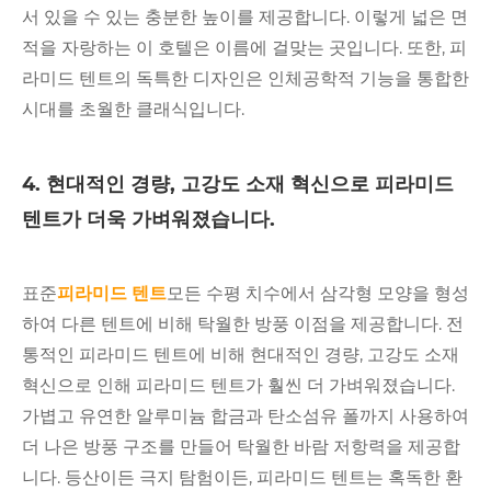
서 있을 수 있는 충분한 높이를 제공합니다. 이렇게 넓은 면
적을 자랑하는 이 호텔은 이름에 걸맞는 곳입니다. 또한, 피
라미드 텐트의 독특한 디자인은 인체공학적 기능을 통합한
시대를 초월한 클래식입니다.
4. 현대적인 경량, 고강도 소재 혁신으로 피라미드
텐트가 더욱 가벼워졌습니다.
표준
피라미드 텐트
모든 수평 치수에서 삼각형 모양을 형성
하여 다른 텐트에 비해 탁월한 방풍 이점을 제공합니다. 전
통적인 피라미드 텐트에 비해 현대적인 경량, 고강도 소재
혁신으로 인해 피라미드 텐트가 훨씬 더 가벼워졌습니다.
가볍고 유연한 알루미늄 합금과 탄소섬유 폴까지 사용하여
더 나은 방풍 구조를 만들어 탁월한 바람 저항력을 제공합
니다. 등산이든 극지 탐험이든, 피라미드 텐트는 혹독한 환