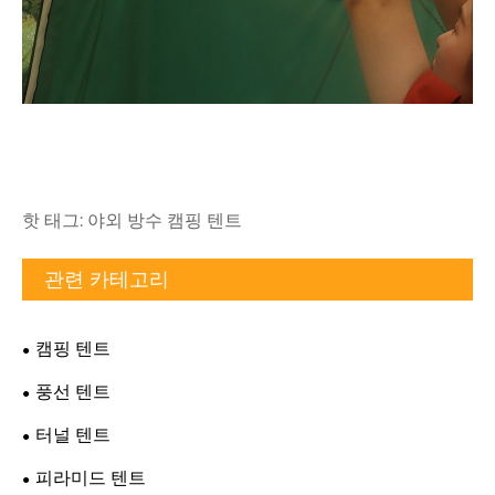
핫 태그: 야외 방수 캠핑 텐트
관련 카테고리
캠핑 텐트
풍선 텐트
터널 텐트
피라미드 텐트