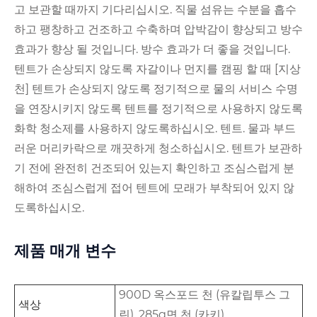
고 보관할 때까지 기다리십시오. 직물 섬유는 수분을 흡수
하고 팽창하고 건조하고 수축하며 압박감이 향상되고 방수
효과가 향상 될 것입니다. 방수 효과가 더 좋을 것입니다.
텐트가 손상되지 않도록 자갈이나 먼지를 캠핑 할 때 [지상
천] 텐트가 손상되지 않도록 정기적으로 물의 서비스 수명
을 연장시키지 않도록 텐트를 정기적으로 사용하지 않도록
화학 청소제를 사용하지 않도록하십시오. 텐트. 물과 부드
러운 머리카락으로 깨끗하게 청소하십시오. 텐트가 보관하
기 전에 완전히 건조되어 있는지 확인하고 조심스럽게 분
해하여 조심스럽게 접어 텐트에 모래가 부착되어 있지 않
도록하십시오.
제품 매개 변수
900D 옥스포드 천 (유칼립투스 그
색상
린), 285g면 천 (카키)