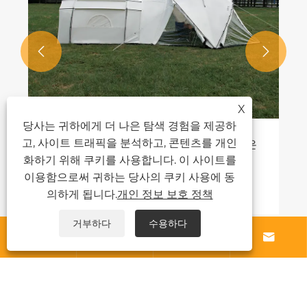


X
당사는 귀하에게 더 나은 탐색 경험을 제공하
고, 사이트 트래픽을 분석하고, 콘텐츠를 개인
은 곳은
여행을위한 좋은 가벼운 고급 텐트를 선택
는 방법
화하기 위해 쿠키를 사용합니다. 이 사이트를
이용함으로써 귀하는 당사의 쿠키 사용에 동
더보기 >>
의하게 됩니다.
개인 정보 보호 정책
거부하다
수용하다




우리에 대해
제품