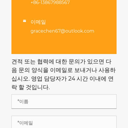
+86-13867988567
이메일

gracechen67@outlook.com
견적 또는 협력에 대한 문의가 있으면 다
음 문의 양식을 이메일로 보내거나 사용하
십시오. 영업 담당자가 24 시간 이내에 연
락 할 것입니다.