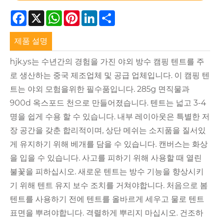
Facebook
X
WhatsApp
Pinterest
LinkedIn
Share
제품 설명
hjk.ys는 수년간의 경험을 가진 야외 방수 캠핑 텐트를 주
로 생산하는 중국 제조업체 및 공급 업체입니다. 이 캠핑 텐
트는 야외 모험을위한 필수품입니다. 285g 면직물과
900d 옥스포드 천으로 만들어졌습니다. 텐트는 넓고 3-4
명을 쉽게 수용 할 수 있습니다. 내부 레이아웃은 특별한 저
장 공간을 갖춘 합리적이며, 상단 메쉬는 소지품을 질서있
게 유지하기 위해 베개를 담을 수 있습니다. 캔버스는 화상
을 입을 수 있습니다. 사고를 피하기 위해 사용할 때 열린
불꽃을 피하십시오. 새로운 텐트는 방수 기능을 향상시키
기 위해 텐트 유지 보수 조치를 거쳐야합니다. 처음으로 봄
텐트를 사용하기 전에 텐트를 올바르게 세우고 물로 텐트
표면을 뿌려야합니다. 격렬하게 뿌리지 마십시오. 건조하