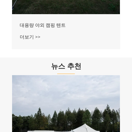
야외 이중 문 옥스포드 천 캠핑 텐트
더보기 >>
뉴스 추천