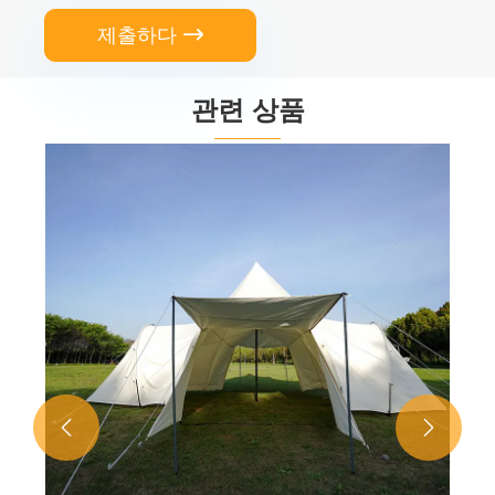
제출하다

관련 상품

