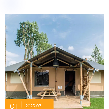
01
2025-07