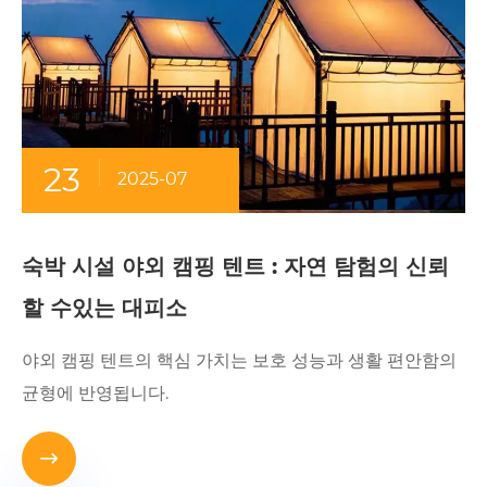
23
2025-07
숙박 시설 야외 캠핑 텐트 : 자연 탐험의 신뢰
할 수있는 대피소
야외 캠핑 텐트의 핵심 가치는 보호 성능과 생활 편안함의
균형에 반영됩니다.
