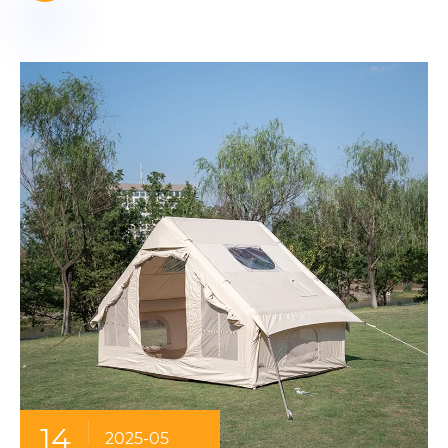
14
2025-05