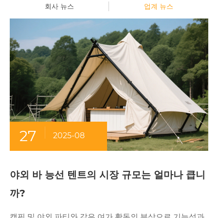
회사 뉴스
업계 뉴스
27
2025-08
야외 바 능선 텐트의 시장 규모는 얼마나 큽니
까?
캠핑 및 야외 파티와 같은 여가 활동의 부상으로 기능성과