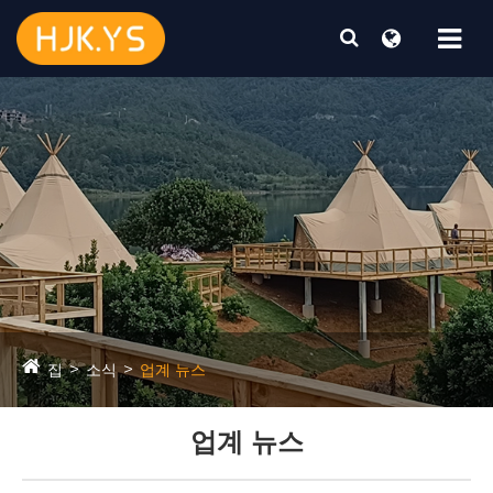
집
소식
업계 뉴스
업계 뉴스