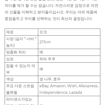
차이를 제거 할 수는 없습니다. 자연스러운 감정으로 자연
의 선물을 이해하고 받아들이십시오. 우리는 야외 제품에
중점을두고 우리를 선택하는 것이 최선의 결정입니다.
재료
오크
사양 (길이 * 너비 *
217cm
높이)
맞춤화 처리
예
상표
하라 주쿠
접을 수 있는지 여
예
부
색상
생 나무, 호두
주요 다운 스트림
eBay, Amazon, Wish, Aliexpress,
플랫폼
Independence, Lazada
라이센스가있는