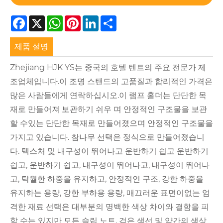
Facebook
X
WhatsApp
Pinterest
LinkedIn
Share
제품 설명
Zhejiang HJK YS는 중국의 호텔 텐트의 주요 전문가 제
조업체입니다.이 조명 스탠드의 고품질과 합리적인 가격은
많은 사람들에게 연락하십시오.이 램프 홀더는 단단한 목
재로 만들어져 보관하기 쉬우 며 안정적인 구조물을 보관
할 수있는 단단한 목재로 만들어졌으며 안정적인 구조물을
가지고 있습니다. 참나무 선택은 정식으로 만들어졌습니
다. 텍스처 및 내구성이 뛰어나고 운반하기 쉽고 운반하기
쉽고, 운반하기 쉽고, 내구성이 뛰어나고, 내구성이 뛰어나
고, 탁월한 하중을 유지하고, 안정적인 구조, 강한 하중을
유지하는 용량, 강한 부하용 용량, 매끄러운 표면이없는 엄
격한 재료 선택은 대부분의 명백한 색상 차이와 결함을 피
할 수는 있지만 모든 슬립 노트, 검은 색선 및 약간의 색상