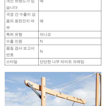
개인 브랜드가 있
예
습니다
국경 간 수출이 상
품의 원천인지 여
예
부
특허 유형
아니요
수출 인증
N
품질 검사 보고서
N
번호
스타일
단단한 나무 라이트 프레임