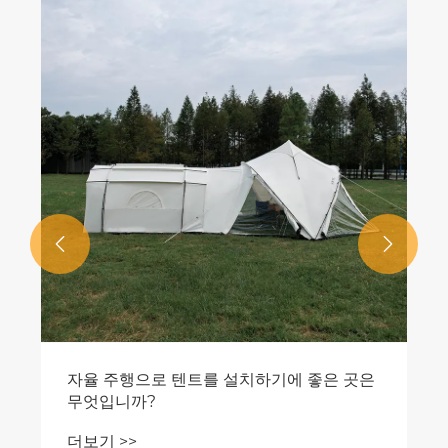
캠핑의 왕 : 야외 방수 고급 여행 텐트
더보기 >>

