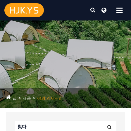
집
제품
야외 액세서리