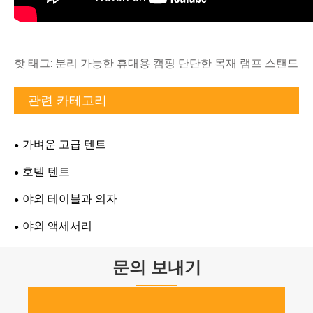
핫 태그: 분리 가능한 휴대용 캠핑 단단한 목재 램프 스탠드
관련 카테고리
가벼운 고급 텐트
호텔 텐트
야외 테이블과 의자
야외 액세서리
문의 보내기