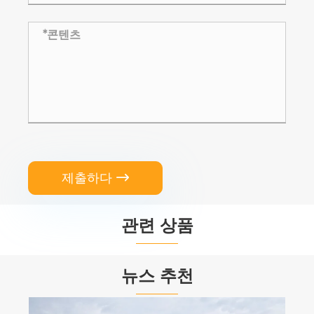
제출하다

관련 상품


뉴스 추천